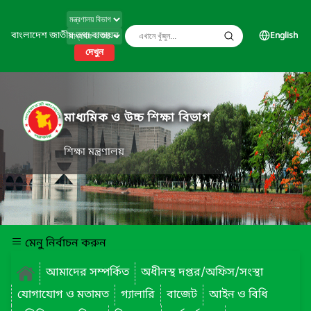
বাংলাদেশ জাতীয় তথ্য বাতায়ন
English
দেখুন
মাধ্যমিক ও উচ্চ শিক্ষা বিভাগ
শিক্ষা মন্ত্রণালয়
মেনু নির্বাচন করুন
আমাদের সম্পর্কিত
অধীনস্থ দপ্তর/অফিস/সংস্থা
যোগাযোগ ও মতামত
গ্যালারি
বাজেট
আইন ও বিধি