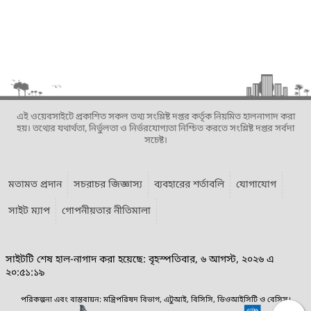
এই ওয়েবসাইটে প্রকাশিত সকল তথ্য সংশ্লিষ্ট দপ্তর কর্তৃক নিয়মিত হালনাগাদ করা
হয়। তথ্যের যথার্থতা, নির্ভুলতা ও নির্ভরযোগ্যতা নিশ্চিত করতে সংশ্লিষ্ট দপ্তর সর্বদা
সচেষ্ট।
মতামত প্রদান
সচরাচর জিজ্ঞাস্য
ব্যবহারের শর্তাবলি
যোগাযোগ
সাইট ম্যাপ
গোপনীয়তার নীতিমালা
সাইটটি শেষ হাল-নাগাদ করা হয়েছে: বৃহস্পতিবার, ৬ আগস্ট, ২০২৬ এ
২০:৫১:১৯
পরিকল্পনা এবং বাস্তবায়ন: মন্ত্রিপরিষদ বিভাগ, এটুআই, বিসিসি, ডিওআইসিটি ও বেসিস।