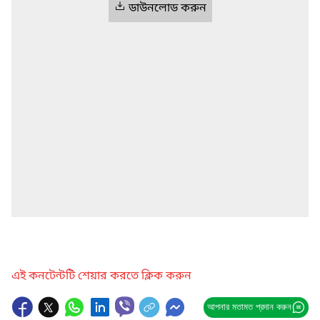
ডাউনলোড করুন
এই কনটেন্টটি শেয়ার করতে ক্লিক করুন
আপনার মতামত প্রদান করুন