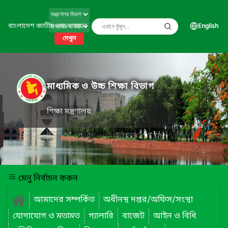
বাংলাদেশ জাতীয় তথ্য বাতায়ন
English
দেখুন
মাধ্যমিক ও উচ্চ শিক্ষা বিভাগ
শিক্ষা মন্ত্রণালয়
মেনু নির্বাচন করুন
আমাদের সম্পর্কিত
অধীনস্থ দপ্তর/অফিস/সংস্থা
যোগাযোগ ও মতামত
গ্যালারি
বাজেট
আইন ও বিধি