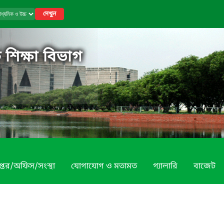
দেখুন
 শিক্ষা বিভাগ
প্তর/অফিস/সংস্থা
যোগাযোগ ও মতামত
গ্যালারি
বাজেট