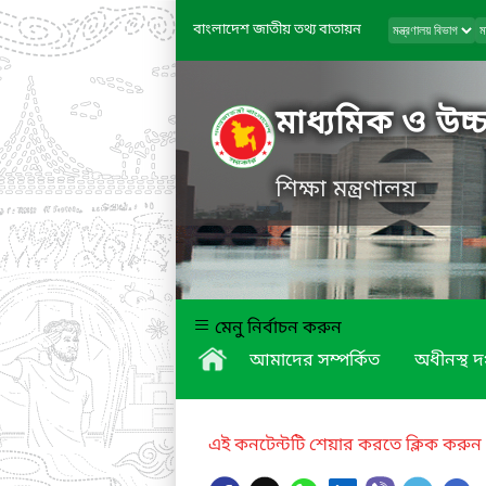
বাংলাদেশ জাতীয় তথ্য বাতায়ন
মাধ্যমিক ও উচ্চ
শিক্ষা মন্ত্রণালয়
মেনু নির্বাচন করুন
আমাদের সম্পর্কিত
অধীনস্থ দ
এই কনটেন্টটি শেয়ার করতে ক্লিক করুন