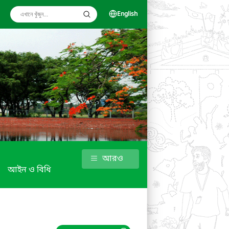
English
আরও
আইন ও বিধি