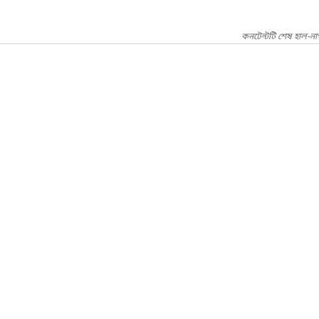
কনটেন্টটি শেষ হাল-না