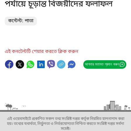
পর্যায়ে চূড়ান্ত বিজয়ীদের ফলাফল
কন্টেন্ট: পাতা
এই কনটেন্টটি শেয়ার করতে ক্লিক করুন
আপনার মতামত প্রদান করুন
এই ওয়েবসাইটে প্রকাশিত সকল তথ্য সংশ্লিষ্ট দপ্তর কর্তৃক নিয়মিত হালনাগাদ করা
হয়। তথ্যের যথার্থতা, নির্ভুলতা ও নির্ভরযোগ্যতা নিশ্চিত করতে সংশ্লিষ্ট দপ্তর সর্বদা
সচেষ্ট।