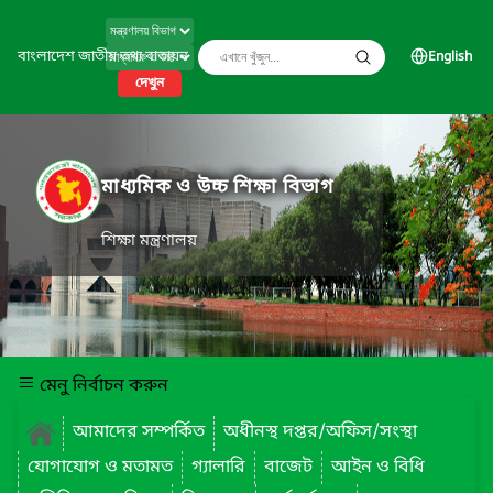
বাংলাদেশ জাতীয় তথ্য বাতায়ন
English
দেখুন
মাধ্যমিক ও উচ্চ শিক্ষা বিভাগ
শিক্ষা মন্ত্রণালয়
মেনু নির্বাচন করুন
আমাদের সম্পর্কিত
অধীনস্থ দপ্তর/অফিস/সংস্থা
যোগাযোগ ও মতামত
গ্যালারি
বাজেট
আইন ও বিধি