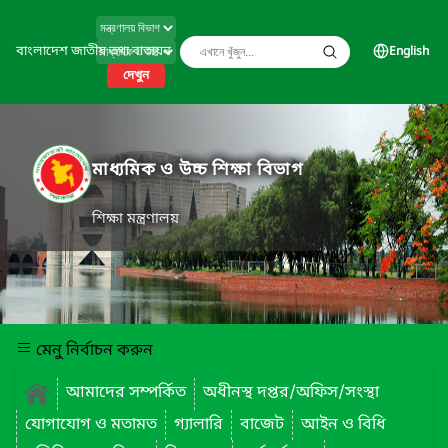
বাংলাদেশ জাতীয় তথ্য বাতায়ন
English
দেখুন
মাধ্যমিক ও উচ্চ শিক্ষা বিভাগ
শিক্ষা মন্ত্রণালয়
মেনু নির্বাচন করুন
আমাদের সম্পর্কিত
অধীনস্থ দপ্তর/অফিস/সংস্থা
যোগাযোগ ও মতামত
গ্যালারি
বাজেট
আইন ও বিধি