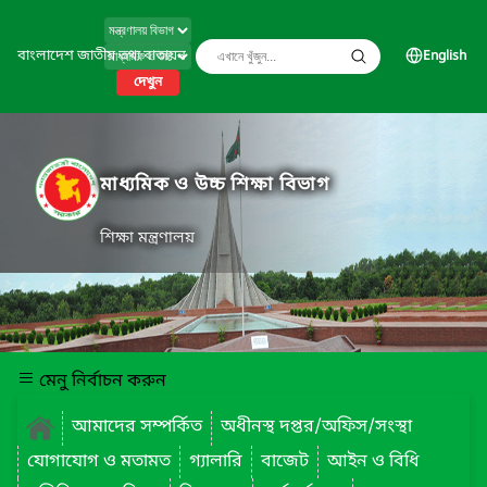
বাংলাদেশ জাতীয় তথ্য বাতায়ন
English
দেখুন
মাধ্যমিক ও উচ্চ শিক্ষা বিভাগ
শিক্ষা মন্ত্রণালয়
মেনু নির্বাচন করুন
আমাদের সম্পর্কিত
অধীনস্থ দপ্তর/অফিস/সংস্থা
যোগাযোগ ও মতামত
গ্যালারি
বাজেট
আইন ও বিধি