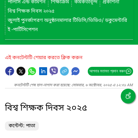
পলিসি এন্ড কমিশন
শিক্ষাক্রম
কর্মকর্তাবৃন্দ
প্রকাশনা
বিশ্ব শিক্ষক দিবস ২০২৫
জুলাই পুনর্জাগরণ অনুষ্ঠানমালার টিভিসি/ভিডিও/ ডকুমেন্টারি
ই -পার্টিসিপেশন
এই কনটেন্টটি শেয়ার করতে ক্লিক করুন
আপনার মতামত প্রদান করুন
কনটেন্টটি শেষ হাল-নাগাদ করা হয়েছে: সোমবার, ৬ অক্টোবর, ২০২৫ এ ১২:৩১ AM
বিশ্ব শিক্ষক দিবস ২০২৫
কন্টেন্ট: পাতা