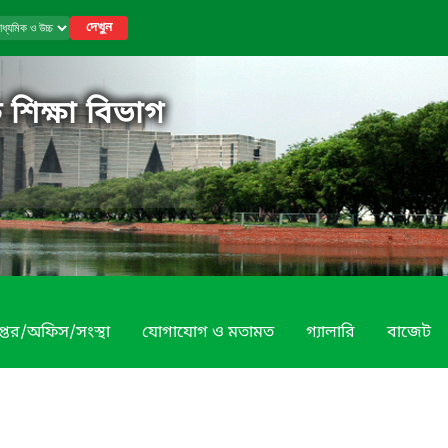
দেখুন
 শিক্ষা বিভাগ
প্তর/অফিস/সংস্থা
যোগাযোগ ও মতামত
গ্যালারি
বাজেট