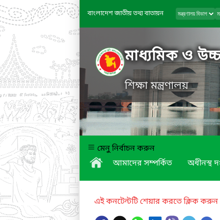
বাংলাদেশ জাতীয় তথ্য বাতায়ন
মাধ্যমিক ও উচ্চ
শিক্ষা মন্ত্রণালয়
মেনু নির্বাচন করুন
আমাদের সম্পর্কিত
অধীনস্থ দ
এই কনটেন্টটি শেয়ার করতে ক্লিক করুন