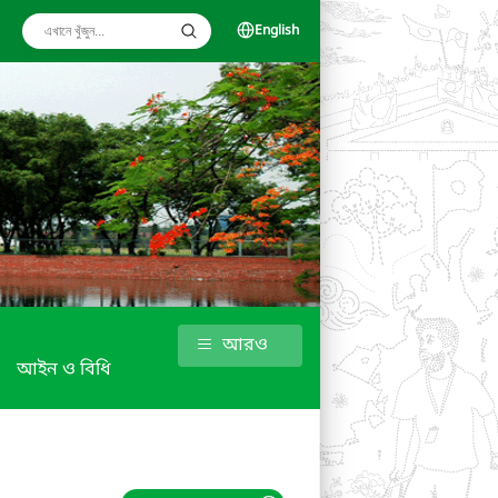
English
আরও
আইন ও বিধি