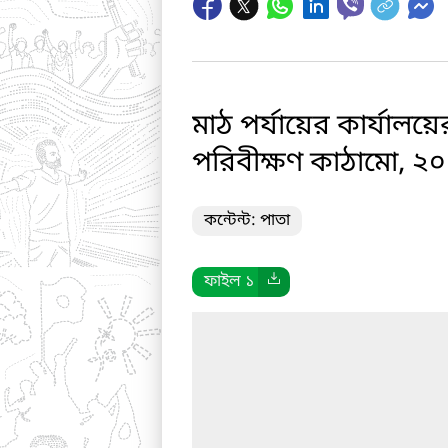
মাঠ পর্যায়ের কার্যালয়
পরিবীক্ষণ কাঠামো, 
কন্টেন্ট: পাতা
ফাইল ১