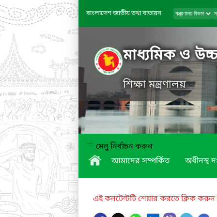
বাংলাদেশ জাতীয় তথ্য বাতায়ন
মাধ্যমিক ও উচ্চ
শিক্ষা মন্ত্রণালয়
মেনু নির্বাচন করুন
আমাদের সম্পর্কিত
অধীনস্থ দ
এই কনটেন্টটি শেয়ার করতে ক্লিক করুন