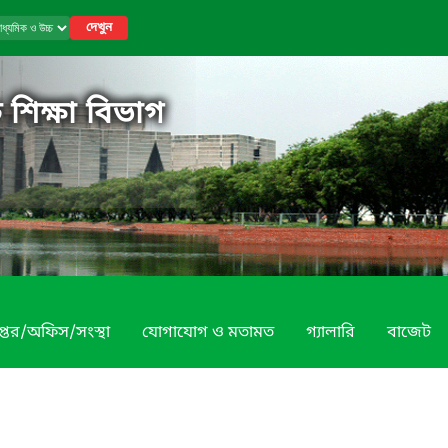
দেখুন
 শিক্ষা বিভাগ
প্তর/অফিস/সংস্থা
যোগাযোগ ও মতামত
গ্যালারি
বাজেট