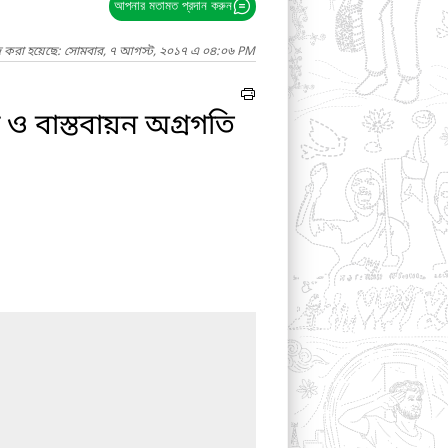
আপনার মতামত প্রদান করুন
াদ করা হয়েছে: সোমবার, ৭ আগস্ট, ২০১৭ এ ০৪:০৬ PM
 ও বাস্তবায়ন অগ্রগতি