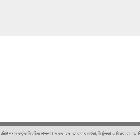
ষ্ট দপ্তর কর্তৃক নিয়মিত হালনাগাদ করা হয়। তথ্যের যথার্থতা, নির্ভুলতা ও নির্ভরযোগ্যতা নিশ