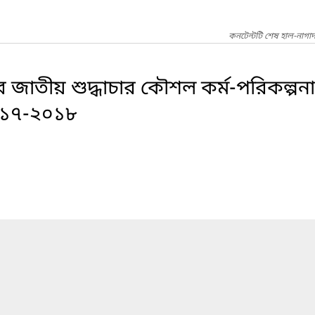
কনটেন্টটি শেষ হাল-নাগ
ের জাতীয় শুদ্ধাচার কৌশল কর্ম-পরিকল্পনা
২০১৭-২০১৮