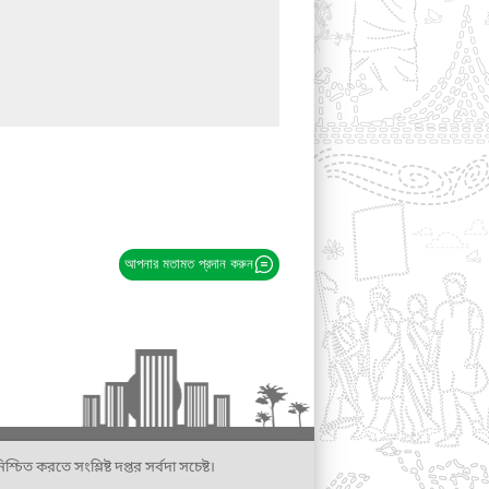
আপনার মতামত প্রদান করুন
্চিত করতে সংশ্লিষ্ট দপ্তর সর্বদা সচেষ্ট।