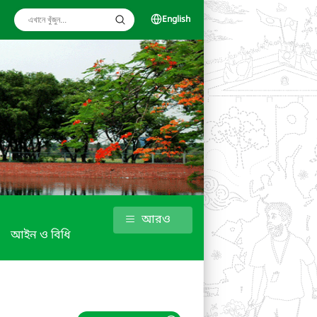
English
আরও
আইন ও বিধি