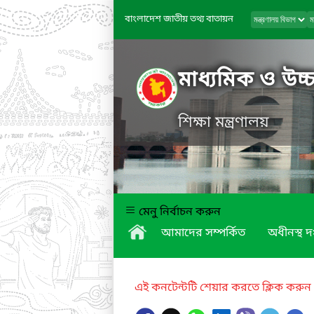
বাংলাদেশ জাতীয় তথ্য বাতায়ন
মাধ্যমিক ও উচ্চ
শিক্ষা মন্ত্রণালয়
মেনু নির্বাচন করুন
আমাদের সম্পর্কিত
অধীনস্থ দ
এই কনটেন্টটি শেয়ার করতে ক্লিক করুন