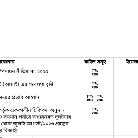
িরোনাম
ফাইল সমূহ
ইমে
পদায়ন নীতিমালা, ২০২৫
উট (আমাই) এর গবেষণা বৃত্তি
-এর প্রস্তাব আহ্বান
াস্ট কর্তৃক এককালীন চিকিৎসা অনুদান
ক ও সমমান পর্যায়ে অধ্যয়নরত দুর্ঘটনায়
 থেকে জুলাই-আগস্ট/২০২৬ প্রান্তের
বিজ্ঞপ্তি