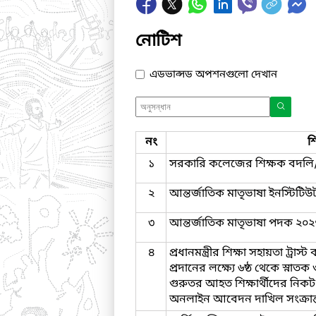
নোটিশ
এডভান্সড অপশনগুলো দেখান
নং
শ
১
সরকারি কলেজের শিক্ষক বদলি/
২
আন্তর্জাতিক মাতৃভাষা ইনস্টিটি
৩
আন্তর্জাতিক মাতৃভাষা পদক ২০২৭
৪
প্রধানমন্ত্রীর শিক্ষা সহায়তা ট্র
প্রদানের লক্ষ্যে ৬ষ্ঠ থেকে স্নাত
গুরুতর আহত শিক্ষার্থীদের নিকট
অনলাইন আবেদন দাখিল সংক্রান্ত 