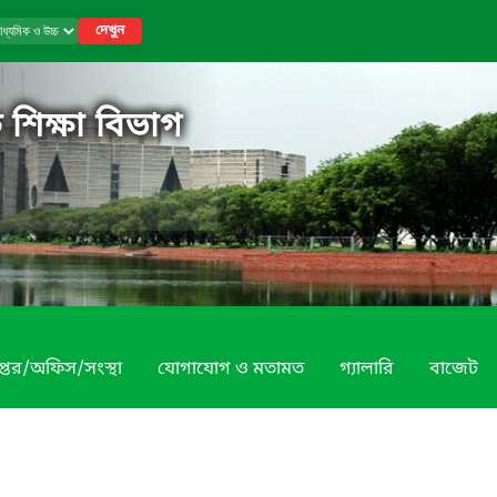
দেখুন
 শিক্ষা বিভাগ
প্তর/অফিস/সংস্থা
যোগাযোগ ও মতামত
গ্যালারি
বাজেট