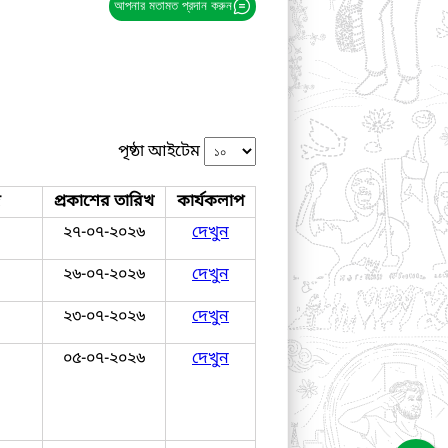
আপনার মতামত প্রদান করুন
পৃষ্ঠা আইটেম
জ
প্রকাশের তারিখ
কার্যকলাপ
২৭-০৭-২০২৬
দেখুন
২৬-০৭-২০২৬
দেখুন
২৩-০৭-২০২৬
দেখুন
০৫-০৭-২০২৬
দেখুন