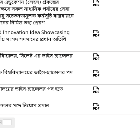
ারি এডুকেশন (লেইস) প্রকল্পের
ষেত্রে সফল মাধ্যমিক পর্যায়ের সেরা
বায়ু সচেতনতামুলক কর্মসূচি বাস্তবায়নে
াচনের নিমিত্ত তথ্য প্রেরণ
nd Innovation Idea Showcasing
নীয় সংসদ সদস্যদের প্রধান অতিথি
্ববিদ্যালয়, সিলেট এর ভাইস-চ্যান্সেলর
তি বিশ্ববিদ্যালয়ের ভাইস-চ্যান্সেলর পদ
দ্যালয়ের ভাইস-চ্যান্সেলর পদ হতে
যান্সেলর পদে নিয়োগ প্রদান
ান