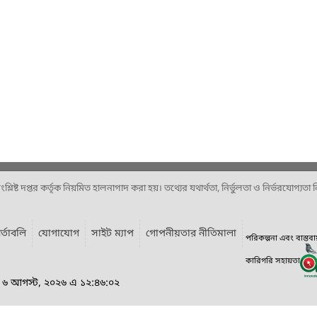
ষ্ট দপ্তর কর্তৃক নিয়মিত হালনাগাদ করা হয়। তথ্যের যথার্থতা, নির্ভুলতা ও নির্ভরযোগ্যতা নিশ
র্তাবলি
যোগাযোগ
সাইট ম্যাপ
গোপনীয়তার নীতিমালা
পরিকল্পনা এবং বাস্তব
কারিগরি সহায়তা
র, ৬ আগস্ট, ২০২৬ এ ১২:৪৬:০২