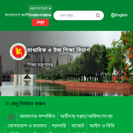
বাংলাদেশ জাতীয় তথ্য বাতায়ন
English
দেখুন
মাধ্যমিক ও উচ্চ শিক্ষা বিভাগ
শিক্ষা মন্ত্রণালয়
মেনু নির্বাচন করুন
আমাদের সম্পর্কিত
অধীনস্থ দপ্তর/অফিস/সংস্থা
যোগাযোগ ও মতামত
গ্যালারি
বাজেট
আইন ও বিধি