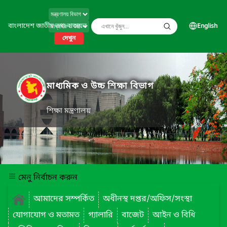
বাংলাদেশ জাতীয় তথ্য বাতায়ন
English
দেখুন
মাধ্যমিক ও উচ্চ শিক্ষা বিভাগ
শিক্ষা মন্ত্রণালয়
মেনু নির্বাচন করুন
আমাদের সম্পর্কিত
অধীনস্থ দপ্তর/অফিস/সংস্থা
যোগাযোগ ও মতামত
গ্যালারি
বাজেট
আইন ও বিধি