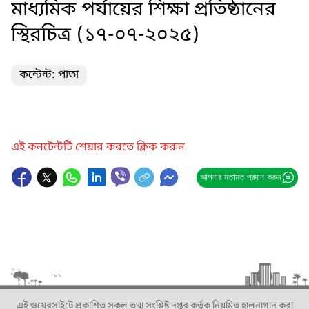
মাধ্যমিক পর্যায়ের শিক্ষা প্রতিষ্ঠানের
স্থিরচিত্র (১৭-০৭-২০২৫)
কন্টেন্ট: পাতা
এই কনটেন্টটি শেয়ার করতে ক্লিক করুন
আপনার মতামত প্রদান করুন
এই ওয়েবসাইটে প্রকাশিত সকল তথ্য সংশ্লিষ্ট দপ্তর কর্তৃক নিয়মিত হালনাগাদ করা