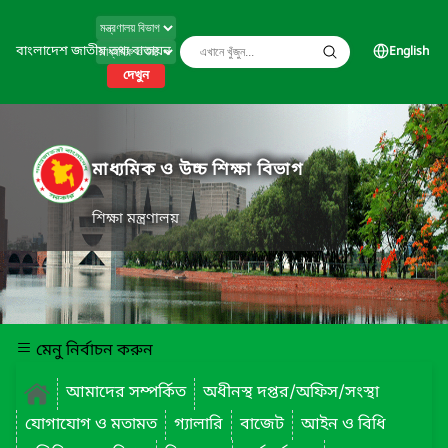
বাংলাদেশ জাতীয় তথ্য বাতায়ন
English
দেখুন
মাধ্যমিক ও উচ্চ শিক্ষা বিভাগ
শিক্ষা মন্ত্রণালয়
মেনু নির্বাচন করুন
আমাদের সম্পর্কিত
অধীনস্থ দপ্তর/অফিস/সংস্থা
যোগাযোগ ও মতামত
গ্যালারি
বাজেট
আইন ও বিধি