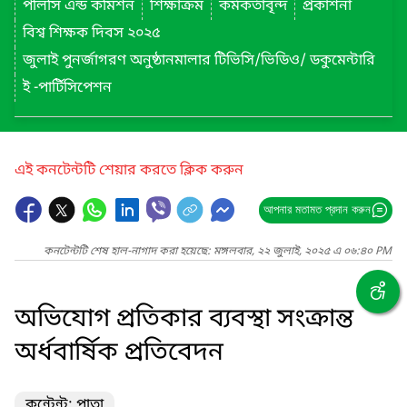
পলিসি এন্ড কমিশন
শিক্ষাক্রম
কর্মকর্তাবৃন্দ
প্রকাশনা
বিশ্ব শিক্ষক দিবস ২০২৫
জুলাই পুনর্জাগরণ অনুষ্ঠানমালার টিভিসি/ভিডিও/ ডকুমেন্টারি
ই -পার্টিসিপেশন
এই কনটেন্টটি শেয়ার করতে ক্লিক করুন
আপনার মতামত প্রদান করুন
কনটেন্টটি শেষ হাল-নাগাদ করা হয়েছে: মঙ্গলবার, ২২ জুলাই, ২০২৫ এ ০৬:৪০ PM
অভিযোগ প্রতিকার ব্যবস্থা সংক্রান্ত
অর্ধবার্ষিক প্রতিবেদন
কন্টেন্ট: পাতা