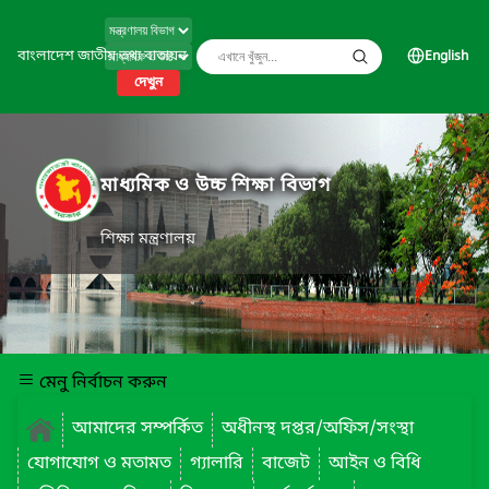
বাংলাদেশ জাতীয় তথ্য বাতায়ন
English
দেখুন
মাধ্যমিক ও উচ্চ শিক্ষা বিভাগ
শিক্ষা মন্ত্রণালয়
মেনু নির্বাচন করুন
আমাদের সম্পর্কিত
অধীনস্থ দপ্তর/অফিস/সংস্থা
যোগাযোগ ও মতামত
গ্যালারি
বাজেট
আইন ও বিধি