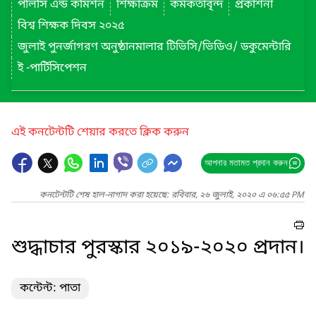
পলিসি এন্ড কমিশন
শিক্ষাক্রম
কর্মকর্তাবৃন্দ
প্রকাশনা
বিশ্ব শিক্ষক দিবস ২০২৫
জুলাই পুনর্জাগরণ অনুষ্ঠানমালার টিভিসি/ভিডিও/ ডকুমেন্টারি
ই -পার্টিসিপেশন
এই কনটেন্টটি শেয়ার করতে ক্লিক করুন
আপনার মতামত প্রদান করুন
কনটেন্টটি শেষ হাল-নাগাদ করা হয়েছে: রবিবার, ২৬ জুলাই, ২০২০ এ ০৬:৫৫ PM
শুদ্ধাচার পুরস্কার ২০১৯-২০২০ প্রদান।
কন্টেন্ট: পাতা