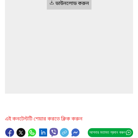
ডাউনলোড করুন
এই কনটেন্টটি শেয়ার করতে ক্লিক করুন
আপনার মতামত প্রদান করুন