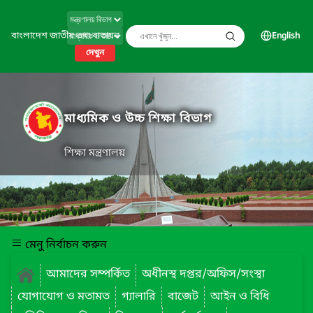
বাংলাদেশ জাতীয় তথ্য বাতায়ন
English
দেখুন
মাধ্যমিক ও উচ্চ শিক্ষা বিভাগ
শিক্ষা মন্ত্রণালয়
মেনু নির্বাচন করুন
আমাদের সম্পর্কিত
অধীনস্থ দপ্তর/অফিস/সংস্থা
যোগাযোগ ও মতামত
গ্যালারি
বাজেট
আইন ও বিধি