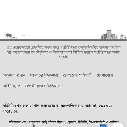
এই ওয়েবসাইটে প্রকাশিত সকল তথ্য সংশ্লিষ্ট দপ্তর কর্তৃক নিয়মিত হালনাগাদ করা
হয়। তথ্যের যথার্থতা, নির্ভুলতা ও নির্ভরযোগ্যতা নিশ্চিত করতে সংশ্লিষ্ট দপ্তর সর্বদা
সচেষ্ট।
মতামত প্রদান
সচরাচর জিজ্ঞাস্য
ব্যবহারের শর্তাবলি
যোগাযোগ
সাইট ম্যাপ
গোপনীয়তার নীতিমালা
সাইটটি শেষ হাল-নাগাদ করা হয়েছে: বৃহস্পতিবার, ৬ আগস্ট, ২০২৬ এ
২০:৫১:১৯
পরিকল্পনা এবং বাস্তবায়ন: মন্ত্রিপরিষদ বিভাগ, এটুআই, বিসিসি, ডিওআইসিটি ও বেসিস।