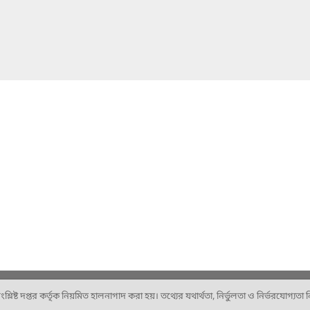
ষ্ট দপ্তর কর্তৃক নিয়মিত হালনাগাদ করা হয়। তথ্যের যথার্থতা, নির্ভুলতা ও নির্ভরযোগ্যতা নিশ