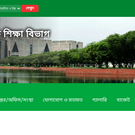
দেখুন
 শিক্ষা বিভাগ
প্তর/অফিস/সংস্থা
যোগাযোগ ও মতামত
গ্যালারি
বাজেট