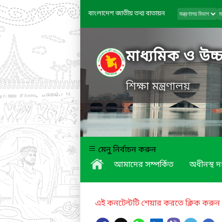
বাংলাদেশ জাতীয় তথ্য বাতায়ন
মাধ্যমিক ও উচ্চ
শিক্ষা মন্ত্রণালয়
মেনু নির্বাচন করুন
আমাদের সম্পর্কিত
অধীনস্থ দ
এই কনটেন্টটি শেয়ার করতে ক্লিক করুন