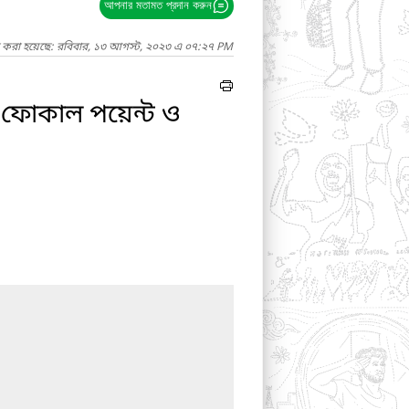
আপনার মতামত প্রদান করুন
দ করা হয়েছে: রবিবার, ১৩ আগস্ট, ২০২৩ এ ০৭:২৭ PM
ণে ফোকাল পয়েন্ট ও