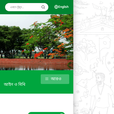
English
আরও
আইন ও বিধি