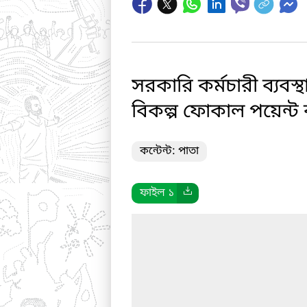
সরকারি কর্মচারী ব্যবস
বিকল্প ফোকাল পয়েন্ট 
কন্টেন্ট: পাতা
ফাইল ১