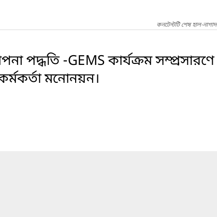
কনটেন্টটি শেষ হাল-নাগা
্থাপনা পদ্ধতি -GEMS কার্যক্রম সম্প্রসার
কর্মকর্তা মনোনয়ন।