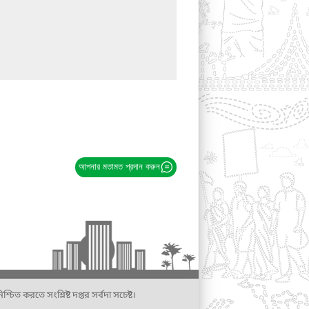
আপনার মতামত প্রদান করুন
্চিত করতে সংশ্লিষ্ট দপ্তর সর্বদা সচেষ্ট।