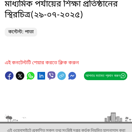
মাধ্যমিক পর্যায়ের শিক্ষা প্রতিষ্ঠানের
স্থিরচিত্র(২৯-০৭-২০২৫)
কন্টেন্ট: পাতা
এই কনটেন্টটি শেয়ার করতে ক্লিক করুন
আপনার মতামত প্রদান করুন
এই ওয়েবসাইটে প্রকাশিত সকল তথ্য সংশ্লিষ্ট দপ্তর কর্তৃক নিয়মিত হালনাগাদ করা