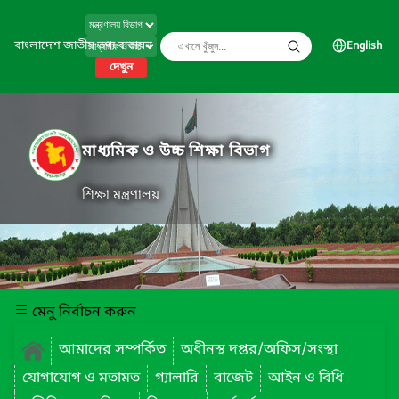
বাংলাদেশ জাতীয় তথ্য বাতায়ন
English
দেখুন
মাধ্যমিক ও উচ্চ শিক্ষা বিভাগ
শিক্ষা মন্ত্রণালয়
মেনু নির্বাচন করুন
আমাদের সম্পর্কিত
অধীনস্থ দপ্তর/অফিস/সংস্থা
যোগাযোগ ও মতামত
গ্যালারি
বাজেট
আইন ও বিধি