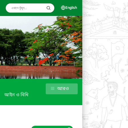
English
আরও
আইন ও বিধি