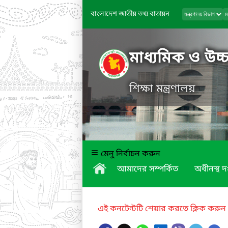
বাংলাদেশ জাতীয় তথ্য বাতায়ন
মাধ্যমিক ও উচ্চ
শিক্ষা মন্ত্রণালয়
মেনু নির্বাচন করুন
আমাদের সম্পর্কিত
অধীনস্থ দ
এই কনটেন্টটি শেয়ার করতে ক্লিক করুন