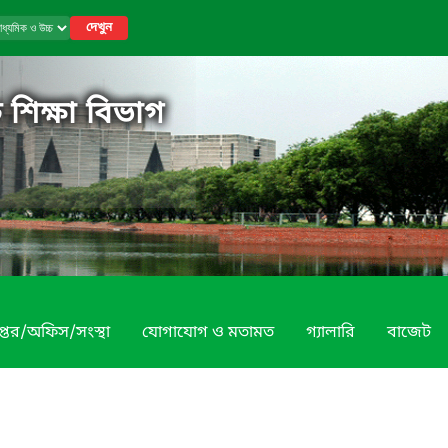
দেখুন
 শিক্ষা বিভাগ
প্তর/অফিস/সংস্থা
যোগাযোগ ও মতামত
গ্যালারি
বাজেট