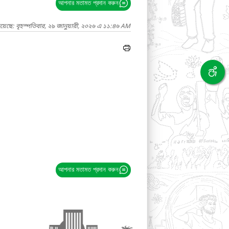
আপনার মতামত প্রদান করুন
য়েছে: বৃহস্পতিবার, ২৯ জানুয়ারী, ২০২৬ এ ১১:৪৬ AM
আপনার মতামত প্রদান করুন