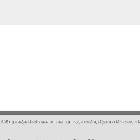
ষ্ট দপ্তর কর্তৃক নিয়মিত হালনাগাদ করা হয়। তথ্যের যথার্থতা, নির্ভুলতা ও নির্ভরযোগ্যতা নিশ