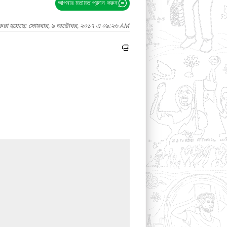
আপনার মতামত প্রদান করুন
 করা হয়েছে: সোমবার, ৯ অক্টোবর, ২০১৭ এ ০৯:২৬ AM