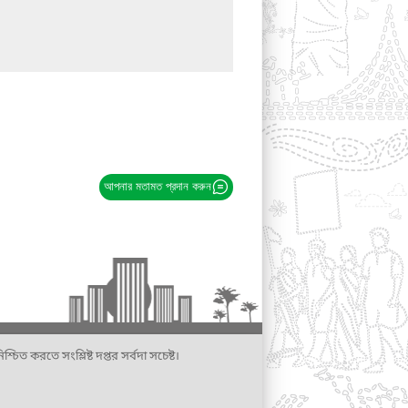
আপনার মতামত প্রদান করুন
্চিত করতে সংশ্লিষ্ট দপ্তর সর্বদা সচেষ্ট।