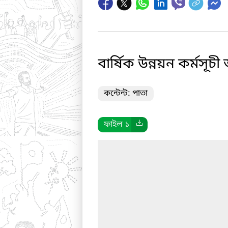
বার্ষিক উন্নয়ন কর্মসূ
কন্টেন্ট: পাতা
ফাইল ১