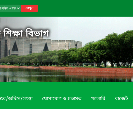
দেখুন
 শিক্ষা বিভাগ
প্তর/অফিস/সংস্থা
যোগাযোগ ও মতামত
গ্যালারি
বাজেট