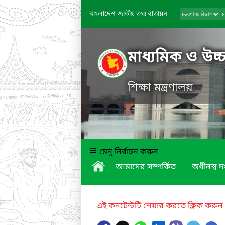
বাংলাদেশ জাতীয় তথ্য বাতায়ন
মাধ্যমিক ও উচ্চ
শিক্ষা মন্ত্রণালয়
মেনু নির্বাচন করুন
আমাদের সম্পর্কিত
অধীনস্থ দ
এই কনটেন্টটি শেয়ার করতে ক্লিক করুন