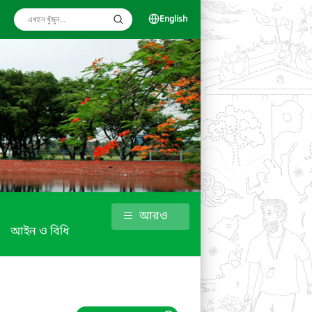
English
আরও
আইন ও বিধি