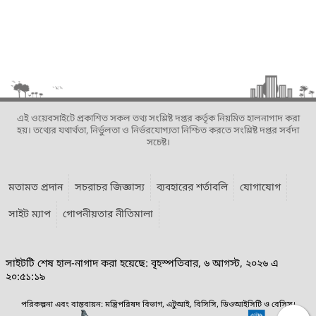
এই ওয়েবসাইটে প্রকাশিত সকল তথ্য সংশ্লিষ্ট দপ্তর কর্তৃক নিয়মিত হালনাগাদ করা
হয়। তথ্যের যথার্থতা, নির্ভুলতা ও নির্ভরযোগ্যতা নিশ্চিত করতে সংশ্লিষ্ট দপ্তর সর্বদা
সচেষ্ট।
মতামত প্রদান
সচরাচর জিজ্ঞাস্য
ব্যবহারের শর্তাবলি
যোগাযোগ
সাইট ম্যাপ
গোপনীয়তার নীতিমালা
সাইটটি শেষ হাল-নাগাদ করা হয়েছে: বৃহস্পতিবার, ৬ আগস্ট, ২০২৬ এ
২০:৫১:১৯
পরিকল্পনা এবং বাস্তবায়ন: মন্ত্রিপরিষদ বিভাগ, এটুআই, বিসিসি, ডিওআইসিটি ও বেসিস।