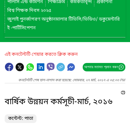
পলিসি এন্ড কমিশন
শিক্ষাক্রম
কর্মকর্তাবৃন্দ
প্রকাশনা
বিশ্ব শিক্ষক দিবস ২০২৫
জুলাই পুনর্জাগরণ অনুষ্ঠানমালার টিভিসি/ভিডিও/ ডকুমেন্টারি
ই -পার্টিসিপেশন
এই কনটেন্টটি শেয়ার করতে ক্লিক করুন
আপনার মতামত প্রদান করুন
কনটেন্টটি শেষ হাল-নাগাদ করা হয়েছে: সোমবার, ২৭ মার্চ, ২০১৭ এ ০৫:০৩ PM
বার্ষিক উন্নয়ন কর্মসূচী-মার্চ, ২০১৬
কন্টেন্ট: পাতা