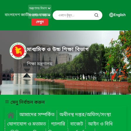
বাংলাদেশ জাতীয় তথ্য বাতায়ন
English
দেখুন
মাধ্যমিক ও উচ্চ শিক্ষা বিভাগ
শিক্ষা মন্ত্রণালয়
মেনু নির্বাচন করুন
আমাদের সম্পর্কিত
অধীনস্থ দপ্তর/অফিস/সংস্থা
যোগাযোগ ও মতামত
গ্যালারি
বাজেট
আইন ও বিধি