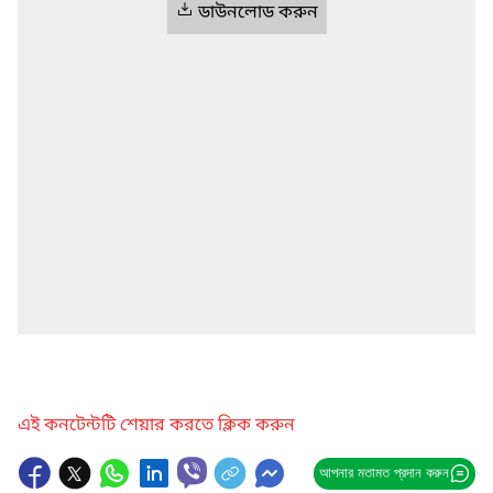
ডাউনলোড করুন
এই কনটেন্টটি শেয়ার করতে ক্লিক করুন
আপনার মতামত প্রদান করুন