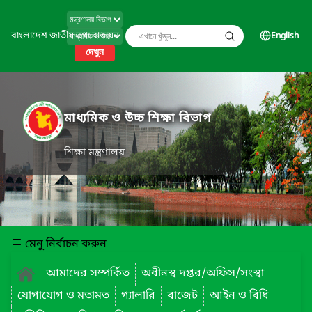
বাংলাদেশ জাতীয় তথ্য বাতায়ন
English
দেখুন
মাধ্যমিক ও উচ্চ শিক্ষা বিভাগ
শিক্ষা মন্ত্রণালয়
মেনু নির্বাচন করুন
আমাদের সম্পর্কিত
অধীনস্থ দপ্তর/অফিস/সংস্থা
যোগাযোগ ও মতামত
গ্যালারি
বাজেট
আইন ও বিধি