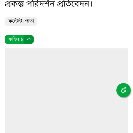
প্রকল্প পরিদর্শন প্রতিবেদন।
কন্টেন্ট: পাতা
ফাইল ১