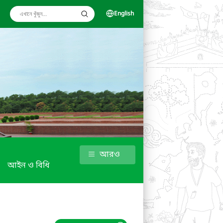
English
আরও
আইন ও বিধি