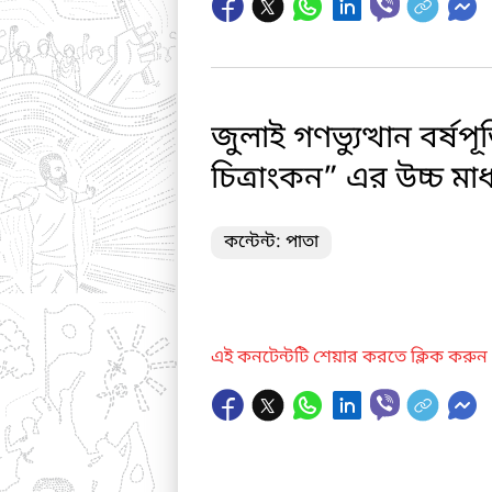
জুলাই গণভ্যুত্থান বর্
চিত্রাংকন” এর উচ্চ মাধ্
কন্টেন্ট: পাতা
এই কনটেন্টটি শেয়ার করতে ক্লিক করুন