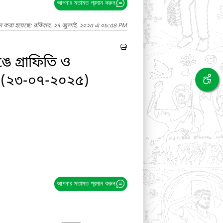
আপনার মতামত প্রদান করুন
াদ করা হয়েছে: রবিবার, ২৭ জুলাই, ২০২৫ এ ০৯:৫৪ PM
ে গ্রাফিতি ও
িত্র (২৩-০৭-২০২৫)
আপনার মতামত প্রদান করুন