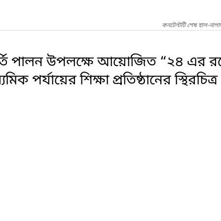
কনটেন্টটি শেষ হাল-নাগ
ষপূর্তি পালন উপলক্ষে আয়োজিত “২৪ এর রঙ
যমিক পর্যায়ের শিক্ষা প্রতিষ্ঠানের স্থিরচ