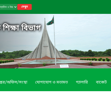
দেখুন
 শিক্ষা বিভাগ
প্তর/অফিস/সংস্থা
যোগাযোগ ও মতামত
গ্যালারি
বাজেট