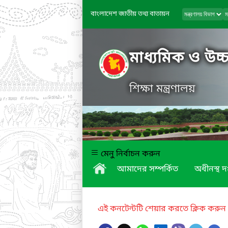
বাংলাদেশ জাতীয় তথ্য বাতায়ন
মাধ্যমিক ও উচ্চ
শিক্ষা মন্ত্রণালয়
মেনু নির্বাচন করুন
আমাদের সম্পর্কিত
অধীনস্থ দ
এই কনটেন্টটি শেয়ার করতে ক্লিক করুন