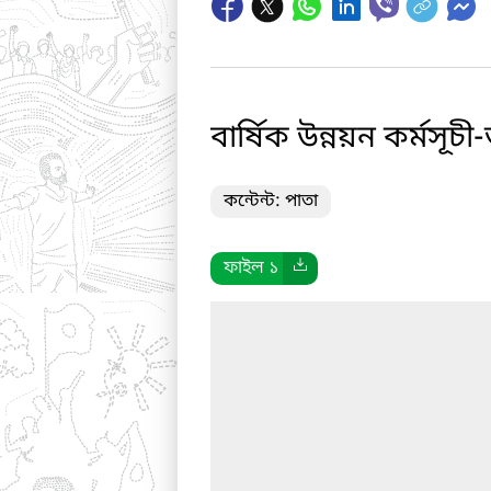
বার্ষিক উন্নয়ন কর্মসূচ
কন্টেন্ট: পাতা
ফাইল ১