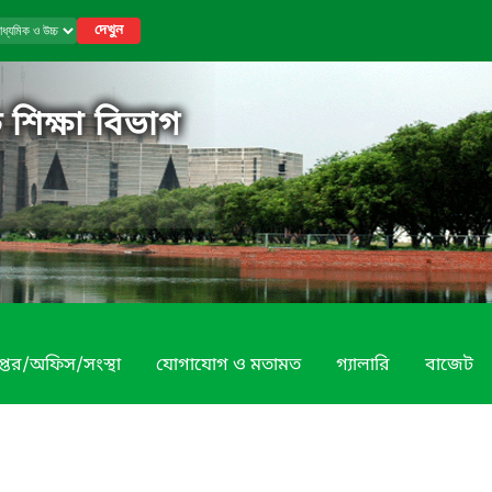
দেখুন
 শিক্ষা বিভাগ
প্তর/অফিস/সংস্থা
যোগাযোগ ও মতামত
গ্যালারি
বাজেট