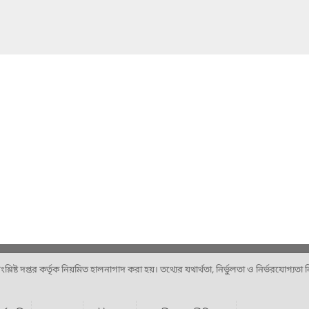
ষ্ট দপ্তর কর্তৃক নিয়মিত হালনাগাদ করা হয়। তথ্যের যথার্থতা, নির্ভুলতা ও নির্ভরযোগ্যতা নিশ