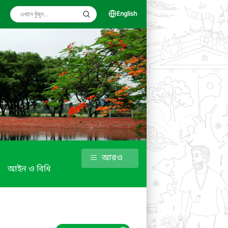
English
আরও
আইন ও বিধি