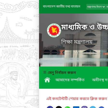
বাংলাদেশ জাতীয় তথ্য বাতায়ন
মাধ্যমিক ও উচ্চ
শিক্ষা মন্ত্রণালয়
মেনু নির্বাচন করুন
আমাদের সম্পর্কিত
অধীনস্থ দ
এই কনটেন্টটি শেয়ার করতে ক্লিক করুন