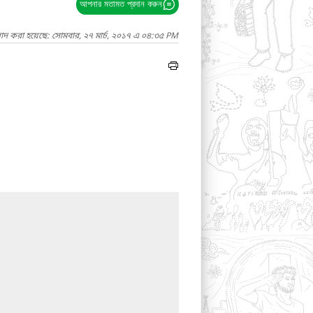
আপনার মতামত প্রদান করুন
গাদ করা হয়েছে: সোমবার, ২৭ মার্চ, ২০১৭ এ ০৪:৩৫ PM