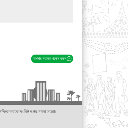
আপনার মতামত প্রদান করুন
্চিত করতে সংশ্লিষ্ট দপ্তর সর্বদা সচেষ্ট।