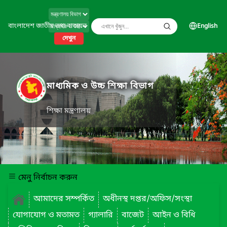
বাংলাদেশ জাতীয় তথ্য বাতায়ন
English
দেখুন
মাধ্যমিক ও উচ্চ শিক্ষা বিভাগ
শিক্ষা মন্ত্রণালয়
মেনু নির্বাচন করুন
আমাদের সম্পর্কিত
অধীনস্থ দপ্তর/অফিস/সংস্থা
যোগাযোগ ও মতামত
গ্যালারি
বাজেট
আইন ও বিধি