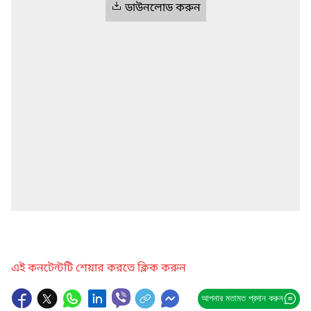
ডাউনলোড করুন
এই কনটেন্টটি শেয়ার করতে ক্লিক করুন
আপনার মতামত প্রদান করুন