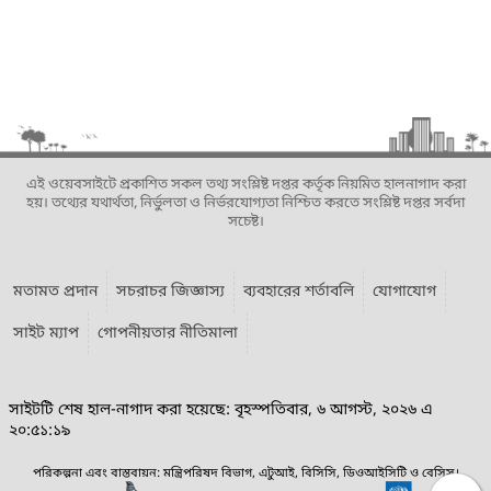
এই ওয়েবসাইটে প্রকাশিত সকল তথ্য সংশ্লিষ্ট দপ্তর কর্তৃক নিয়মিত হালনাগাদ করা
হয়। তথ্যের যথার্থতা, নির্ভুলতা ও নির্ভরযোগ্যতা নিশ্চিত করতে সংশ্লিষ্ট দপ্তর সর্বদা
সচেষ্ট।
মতামত প্রদান
সচরাচর জিজ্ঞাস্য
ব্যবহারের শর্তাবলি
যোগাযোগ
সাইট ম্যাপ
গোপনীয়তার নীতিমালা
সাইটটি শেষ হাল-নাগাদ করা হয়েছে: বৃহস্পতিবার, ৬ আগস্ট, ২০২৬ এ
২০:৫১:১৯
পরিকল্পনা এবং বাস্তবায়ন: মন্ত্রিপরিষদ বিভাগ, এটুআই, বিসিসি, ডিওআইসিটি ও বেসিস।