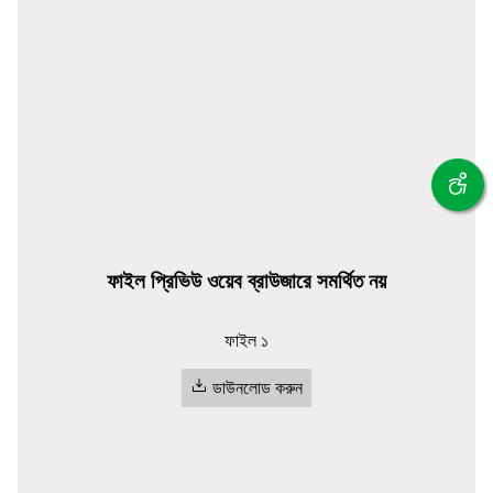
ফাইল প্রিভিউ ওয়েব ব্রাউজারে সমর্থিত নয়
ফাইল ১
ডাউনলোড করুন