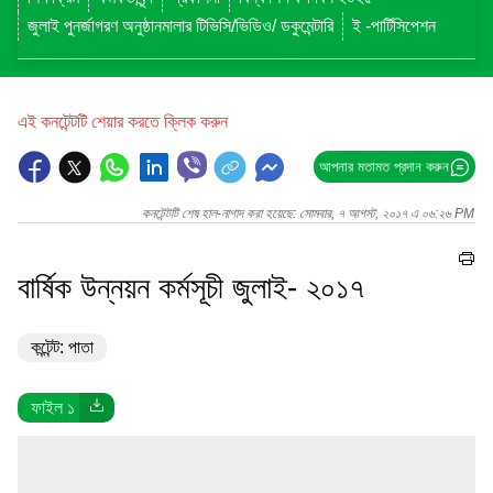
জুলাই পুনর্জাগরণ অনুষ্ঠানমালার টিভিসি/ভিডিও/ ডকুমেন্টারি
ই -পার্টিসিপেশন
এই কনটেন্টটি শেয়ার করতে ক্লিক করুন
আপনার মতামত প্রদান করুন
কনটেন্টটি শেষ হাল-নাগাদ করা হয়েছে: সোমবার, ৭ আগস্ট, ২০১৭ এ ০৬:২৬ PM
বার্ষিক উন্নয়ন কর্মসূচী জুলাই- ২০১৭
কন্টেন্ট: পাতা
ফাইল ১