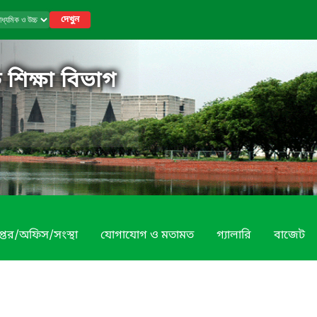
দেখুন
 শিক্ষা বিভাগ
প্তর/অফিস/সংস্থা
যোগাযোগ ও মতামত
গ্যালারি
বাজেট