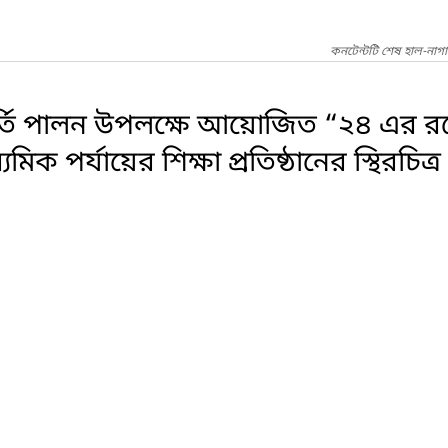
কনটেন্টটি শেষ হাল-নাগ
ষপূর্তি পালন উপলক্ষে আয়োজিত “২৪ এর রঙ
যমিক পর্যায়ের শিক্ষা প্রতিষ্ঠানের স্থিরচ