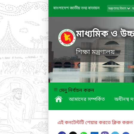
বাংলাদেশ জাতীয় তথ্য বাতায়ন
মাধ্যমিক ও উচ্চ
শিক্ষা মন্ত্রণালয়
মেনু নির্বাচন করুন
আমাদের সম্পর্কিত
অধীনস্থ দ
এই কনটেন্টটি শেয়ার করতে ক্লিক করুন