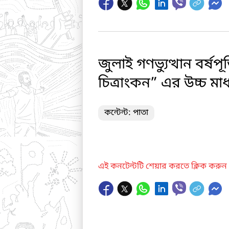
জুলাই গণভ্যুত্থান বর্
চিত্রাংকন” এর উচ্চ মাধ্
কন্টেন্ট: পাতা
এই কনটেন্টটি শেয়ার করতে ক্লিক করুন