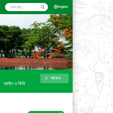
English
আরও
আইন ও বিধি