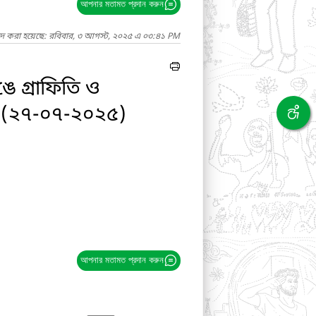
আপনার মতামত প্রদান করুন
াদ করা হয়েছে: রবিবার, ৩ আগস্ট, ২০২৫ এ ০৩:৪১ PM
ে গ্রাফিতি ও
িত্র (২৭-০৭-২০২৫)
আপনার মতামত প্রদান করুন