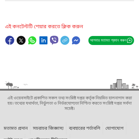
এই কনটেন্টটি শেয়ার করতে ক্লিক করুন
আপনার মতামত প্রদান করুন
এই ওয়েবসাইটে প্রকাশিত সকল তথ্য সংশ্লিষ্ট দপ্তর কর্তৃক নিয়মিত হালনাগাদ করা
হয়। তথ্যের যথার্থতা, নির্ভুলতা ও নির্ভরযোগ্যতা নিশ্চিত করতে সংশ্লিষ্ট দপ্তর সর্বদা
সচেষ্ট।
মতামত প্রদান
সচরাচর জিজ্ঞাস্য
ব্যবহারের শর্তাবলি
যোগাযোগ