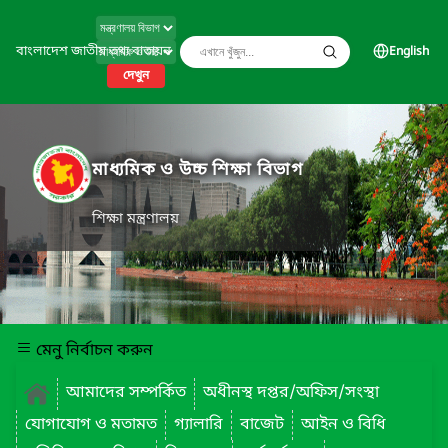
বাংলাদেশ জাতীয় তথ্য বাতায়ন
English
দেখুন
মাধ্যমিক ও উচ্চ শিক্ষা বিভাগ
শিক্ষা মন্ত্রণালয়
মেনু নির্বাচন করুন
আমাদের সম্পর্কিত
অধীনস্থ দপ্তর/অফিস/সংস্থা
যোগাযোগ ও মতামত
গ্যালারি
বাজেট
আইন ও বিধি