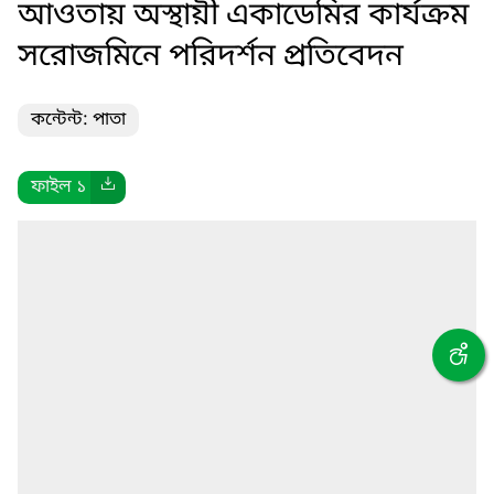
আওতায় অস্থায়ী একাডেমির কার্যক্রম
সরোজমিনে পরিদর্শন প্রতিবেদন
কন্টেন্ট: পাতা
ফাইল ১