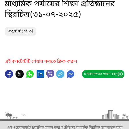
মাধ্যমিক পর্যায়ের শিক্ষা প্রতিষ্ঠানের
স্থিরচিত্র(৩১-০৭-২০২৫)
কন্টেন্ট: পাতা
এই কনটেন্টটি শেয়ার করতে ক্লিক করুন
আপনার মতামত প্রদান করুন
এই ওয়েবসাইটে প্রকাশিত সকল তথ্য সংশ্লিষ্ট দপ্তর কর্তৃক নিয়মিত হালনাগাদ করা