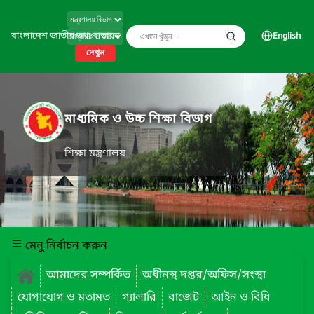
বাংলাদেশ জাতীয় তথ্য বাতায়ন
English
দেখুন
মাধ্যমিক ও উচ্চ শিক্ষা বিভাগ
শিক্ষা মন্ত্রণালয়
মেনু নির্বাচন করুন
আমাদের সম্পর্কিত
অধীনস্থ দপ্তর/অফিস/সংস্থা
যোগাযোগ ও মতামত
গ্যালারি
বাজেট
আইন ও বিধি