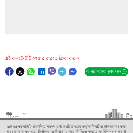
এই কনটেন্টটি শেয়ার করতে ক্লিক করুন
আপনার মতামত প্রদান করুন
এই ওয়েবসাইটে প্রকাশিত সকল তথ্য সংশ্লিষ্ট দপ্তর কর্তৃক নিয়মিত হালনাগাদ করা
হয়। তথ্যের যথার্থতা, নির্ভুলতা ও নির্ভরযোগ্যতা নিশ্চিত করতে সংশ্লিষ্ট দপ্তর সর্বদা