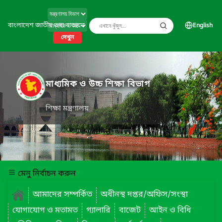
বাংলাদেশ জাতীয় তথ্য বাতায়ন
English
দেখুন
মাধ্যমিক ও উচ্চ শিক্ষা বিভাগ
শিক্ষা মন্ত্রণালয়
মেনু নির্বাচন করুন
আমাদের সম্পর্কিত
অধীনস্থ দপ্তর/অফিস/সংস্থা
যোগাযোগ ও মতামত
গ্যালারি
বাজেট
আইন ও বিধি