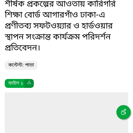
শীর্ষক প্রকল্পের আওতায় কারিগরি
শিক্ষা বোর্ড আগারগাঁও ঢাকা-এ
প্রণীতব্য সফটওয়্যার ও হার্ডওয়ার
স্থাপন সংক্রান্ত কার্যক্রম পরিদর্শন
প্রতিবেদন।
কন্টেন্ট: পাতা
ফাইল ১