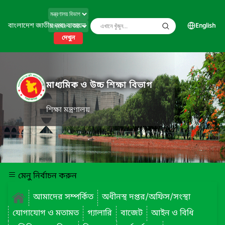
বাংলাদেশ জাতীয় তথ্য বাতায়ন
English
দেখুন
মাধ্যমিক ও উচ্চ শিক্ষা বিভাগ
শিক্ষা মন্ত্রণালয়
মেনু নির্বাচন করুন
আমাদের সম্পর্কিত
অধীনস্থ দপ্তর/অফিস/সংস্থা
যোগাযোগ ও মতামত
গ্যালারি
বাজেট
আইন ও বিধি