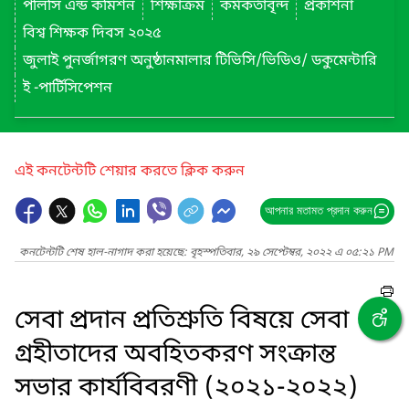
পলিসি এন্ড কমিশন
শিক্ষাক্রম
কর্মকর্তাবৃন্দ
প্রকাশনা
বিশ্ব শিক্ষক দিবস ২০২৫
জুলাই পুনর্জাগরণ অনুষ্ঠানমালার টিভিসি/ভিডিও/ ডকুমেন্টারি
ই -পার্টিসিপেশন
এই কনটেন্টটি শেয়ার করতে ক্লিক করুন
আপনার মতামত প্রদান করুন
কনটেন্টটি শেষ হাল-নাগাদ করা হয়েছে: বৃহস্পতিবার, ২৯ সেপ্টেম্বর, ২০২২ এ ০৫:২১ PM
সেবা প্রদান প্রতিশ্রুতি বিষয়ে সেবা
গ্রহীতাদের অবহিতকরণ সংক্রান্ত
সভার কার্যবিবরণী (২০২১-২০২২)