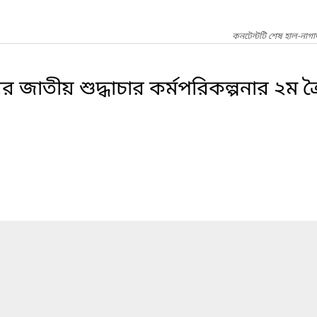
কনটেন্টটি শেষ হাল-নাগ
জাতীয় শুদ্ধাচার কর্মপরিকল্পনার ২ম ত্