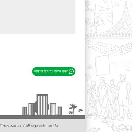
আপনার মতামত প্রদান করুন
্চিত করতে সংশ্লিষ্ট দপ্তর সর্বদা সচেষ্ট।