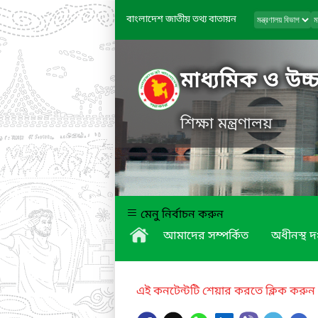
বাংলাদেশ জাতীয় তথ্য বাতায়ন
মাধ্যমিক ও উচ্চ
শিক্ষা মন্ত্রণালয়
মেনু নির্বাচন করুন
আমাদের সম্পর্কিত
অধীনস্থ দ
এই কনটেন্টটি শেয়ার করতে ক্লিক করুন