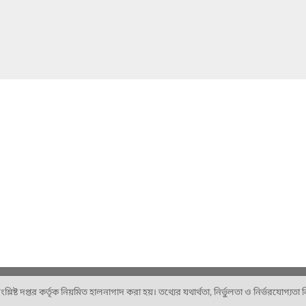
ষ্ট দপ্তর কর্তৃক নিয়মিত হালনাগাদ করা হয়। তথ্যের যথার্থতা, নির্ভুলতা ও নির্ভরযোগ্যতা নিশ