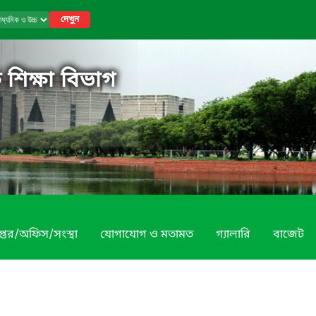
দেখুন
 শিক্ষা বিভাগ
প্তর/অফিস/সংস্থা
যোগাযোগ ও মতামত
গ্যালারি
বাজেট