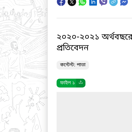
২০২০-২০২১ অর্থবছরের 
প্রতিবেদন
কন্টেন্ট: পাতা
ফাইল ১