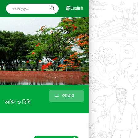
English
আরও
আইন ও বিধি