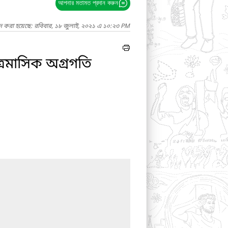
আপনার মতামত প্রদান করুন
াদ করা হয়েছে: রবিবার, ১৮ জুলাই, ২০২১ এ ১০:২৩ PM
রৈমাসিক অগ্রগতি