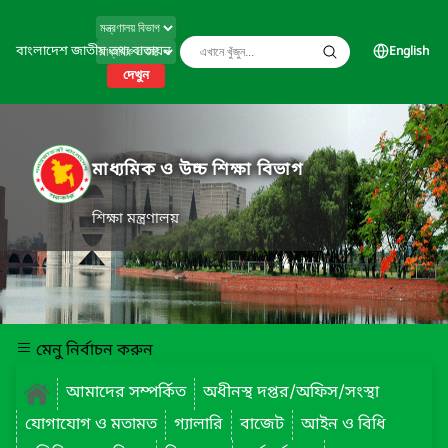
বাংলাদেশ জাতীয় তথ্য বাতায়ন
English
দেখুন
মাধ্যমিক ও উচ্চ শিক্ষা বিভাগ
শিক্ষা মন্ত্রণালয়
মেনু নির্বাচন করুন
আমাদের সম্পর্কিত
অধীনস্থ দপ্তর/অফিস/সংস্থা
যোগাযোগ ও মতামত
গ্যালারি
বাজেট
আইন ও বিধি