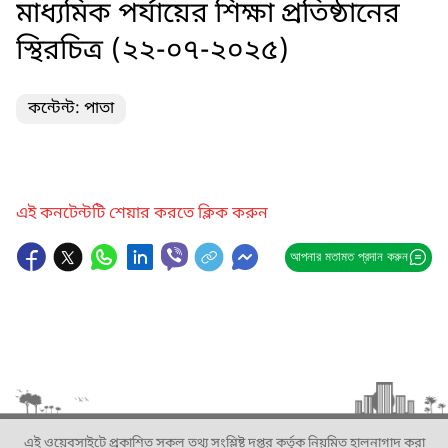
মাধ্যমিক পর্যায়ের শিক্ষা প্রতিষ্ঠানের
স্থিরচিত্র (২২-০৭-২০২৫)
কন্টেন্ট: পাতা
এই কনটেন্টটি শেয়ার করতে ক্লিক করুন
আপনার মতামত প্রদান করুন
এই ওয়েবসাইটে প্রকাশিত সকল তথ্য সংশ্লিষ্ট দপ্তর কর্তৃক নিয়মিত হালনাগাদ করা