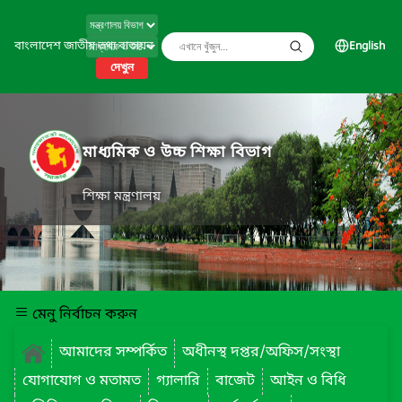
বাংলাদেশ জাতীয় তথ্য বাতায়ন
English
দেখুন
মাধ্যমিক ও উচ্চ শিক্ষা বিভাগ
শিক্ষা মন্ত্রণালয়
মেনু নির্বাচন করুন
আমাদের সম্পর্কিত
অধীনস্থ দপ্তর/অফিস/সংস্থা
যোগাযোগ ও মতামত
গ্যালারি
বাজেট
আইন ও বিধি