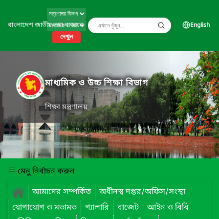
বাংলাদেশ জাতীয় তথ্য বাতায়ন
English
দেখুন
মাধ্যমিক ও উচ্চ শিক্ষা বিভাগ
শিক্ষা মন্ত্রণালয়
মেনু নির্বাচন করুন
আমাদের সম্পর্কিত
অধীনস্থ দপ্তর/অফিস/সংস্থা
যোগাযোগ ও মতামত
গ্যালারি
বাজেট
আইন ও বিধি