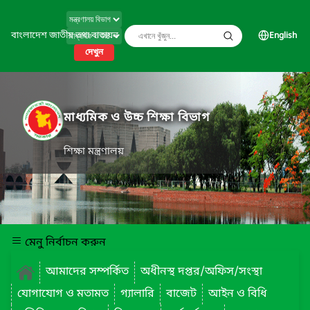
বাংলাদেশ জাতীয় তথ্য বাতায়ন
English
দেখুন
মাধ্যমিক ও উচ্চ শিক্ষা বিভাগ
শিক্ষা মন্ত্রণালয়
মেনু নির্বাচন করুন
আমাদের সম্পর্কিত
অধীনস্থ দপ্তর/অফিস/সংস্থা
যোগাযোগ ও মতামত
গ্যালারি
বাজেট
আইন ও বিধি