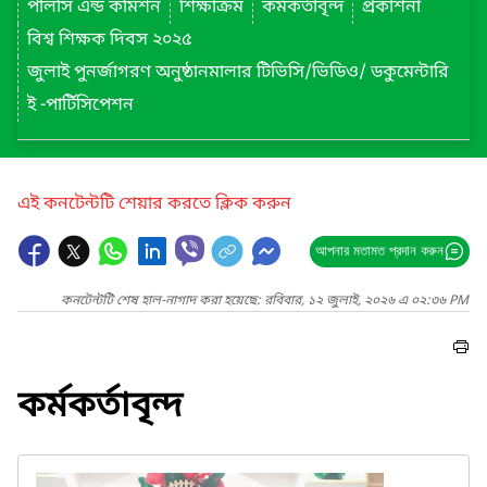
পলিসি এন্ড কমিশন
শিক্ষাক্রম
কর্মকর্তাবৃন্দ
প্রকাশনা
বিশ্ব শিক্ষক দিবস ২০২৫
জুলাই পুনর্জাগরণ অনুষ্ঠানমালার টিভিসি/ভিডিও/ ডকুমেন্টারি
ই -পার্টিসিপেশন
এই কনটেন্টটি শেয়ার করতে ক্লিক করুন
আপনার মতামত প্রদান করুন
কনটেন্টটি শেষ হাল-নাগাদ করা হয়েছে: রবিবার, ১২ জুলাই, ২০২৬ এ ০২:৩৬ PM
কর্মকর্তাবৃন্দ