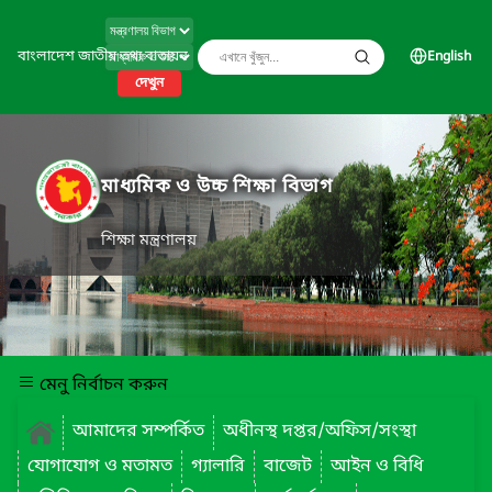
বাংলাদেশ জাতীয় তথ্য বাতায়ন
English
দেখুন
মাধ্যমিক ও উচ্চ শিক্ষা বিভাগ
শিক্ষা মন্ত্রণালয়
মেনু নির্বাচন করুন
আমাদের সম্পর্কিত
অধীনস্থ দপ্তর/অফিস/সংস্থা
যোগাযোগ ও মতামত
গ্যালারি
বাজেট
আইন ও বিধি