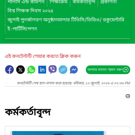
পলিসি এন্ড কমিশন
শিক্ষাক্রম
কর্মকর্তাবৃন্দ
প্রকাশনা
বিশ্ব শিক্ষক দিবস ২০২৫
জুলাই পুনর্জাগরণ অনুষ্ঠানমালার টিভিসি/ভিডিও/ ডকুমেন্টারি
ই -পার্টিসিপেশন
এই কনটেন্টটি শেয়ার করতে ক্লিক করুন
আপনার মতামত প্রদান করুন
কনটেন্টটি শেষ হাল-নাগাদ করা হয়েছে: রবিবার, ১২ জুলাই, ২০২৬ এ ০২:৩৬ PM
কর্মকর্তাবৃন্দ