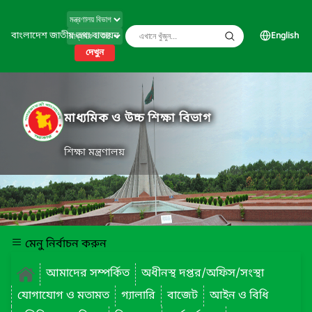
বাংলাদেশ জাতীয় তথ্য বাতায়ন
English
দেখুন
মাধ্যমিক ও উচ্চ শিক্ষা বিভাগ
শিক্ষা মন্ত্রণালয়
মেনু নির্বাচন করুন
আমাদের সম্পর্কিত
অধীনস্থ দপ্তর/অফিস/সংস্থা
যোগাযোগ ও মতামত
গ্যালারি
বাজেট
আইন ও বিধি