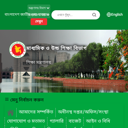
বাংলাদেশ জাতীয় তথ্য বাতায়ন
English
দেখুন
মাধ্যমিক ও উচ্চ শিক্ষা বিভাগ
শিক্ষা মন্ত্রণালয়
মেনু নির্বাচন করুন
আমাদের সম্পর্কিত
অধীনস্থ দপ্তর/অফিস/সংস্থা
যোগাযোগ ও মতামত
গ্যালারি
বাজেট
আইন ও বিধি