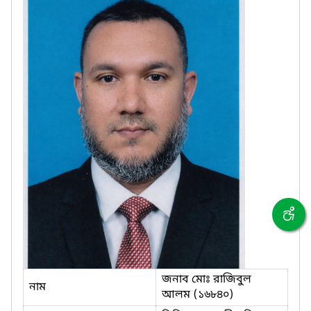
জনাব মোঃ রাজিবুল
নাম
আলম (১৬৮৪০)