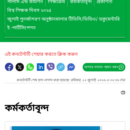
পলিসি এন্ড কমিশন
শিক্ষাক্রম
কর্মকর্তাবৃন্দ
প্রকাশনা
বিশ্ব শিক্ষক দিবস ২০২৫
জুলাই পুনর্জাগরণ অনুষ্ঠানমালার টিভিসি/ভিডিও/ ডকুমেন্টারি
ই -পার্টিসিপেশন
এই কনটেন্টটি শেয়ার করতে ক্লিক করুন
আপনার মতামত প্রদান করুন
কনটেন্টটি শেষ হাল-নাগাদ করা হয়েছে: রবিবার, ১২ জুলাই, ২০২৬ এ ০২:৩৬ PM
কর্মকর্তাবৃন্দ