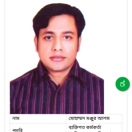
নাম
মোহাম্মদ মঞ্জুর আলম
ব্যক্তিগত কর্মকর্তা
পদবি