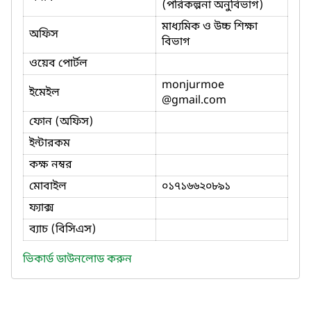
(পরিকল্পনা অনুবিভাগ)
মাধ্যমিক ও উচ্চ শিক্ষা
অফিস
বিভাগ
ওয়েব পোর্টল
monjurmoe
ইমেইল
@gmail.com
ফোন (অফিস)
ইন্টারকম
কক্ষ নম্বর
মোবাইল
০১৭১৬৬২০৮৯১
ফ্যাক্স
ব্যাচ (বিসিএস)
ভিকার্ড ডাউনলোড করুন