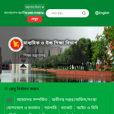
বাংলাদেশ জাতীয় তথ্য বাতায়ন
English
দেখুন
মাধ্যমিক ও উচ্চ শিক্ষা বিভাগ
শিক্ষা মন্ত্রণালয়
মেনু নির্বাচন করুন
আমাদের সম্পর্কিত
অধীনস্থ দপ্তর/অফিস/সংস্থা
যোগাযোগ ও মতামত
গ্যালারি
বাজেট
আইন ও বিধি