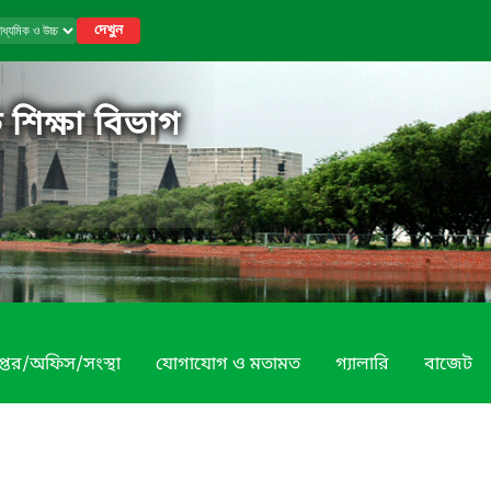
দেখুন
 শিক্ষা বিভাগ
প্তর/অফিস/সংস্থা
যোগাযোগ ও মতামত
গ্যালারি
বাজেট