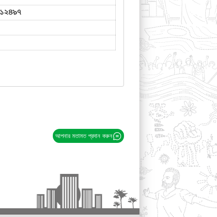
১২৪৯৭
আপনার মতামত প্রদান করুন