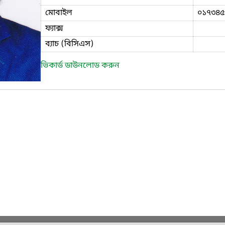
মোবাইল
০১৭৩৪৫
ফ্যাক্স
ব্যাচ (বিসিএস)
ভিকার্ড ডাউনলোড করুন