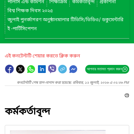
পলিসি এন্ড কমিশন
শিক্ষাক্রম
কর্মকর্তাবৃন্দ
প্রকাশনা
বিশ্ব শিক্ষক দিবস ২০২৫
জুলাই পুনর্জাগরণ অনুষ্ঠানমালার টিভিসি/ভিডিও/ ডকুমেন্টারি
ই -পার্টিসিপেশন
এই কনটেন্টটি শেয়ার করতে ক্লিক করুন
আপনার মতামত প্রদান করুন
কনটেন্টটি শেষ হাল-নাগাদ করা হয়েছে: রবিবার, ১২ জুলাই, ২০২৬ এ ০২:৩৬ PM
কর্মকর্তাবৃন্দ