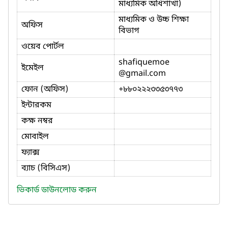
মাধ্যমিক অধিশাখা)
মাধ্যমিক ও উচ্চ শিক্ষা
অফিস
বিভাগ
ওয়েব পোর্টল
shafiquemoe
ইমেইল
@gmail.com
ফোন (অফিস)
+৮৮০২২২৩৩৫৩৭৭৩
ইন্টারকম
কক্ষ নম্বর
মোবাইল
ফ্যাক্স
ব্যাচ (বিসিএস)
ভিকার্ড ডাউনলোড করুন