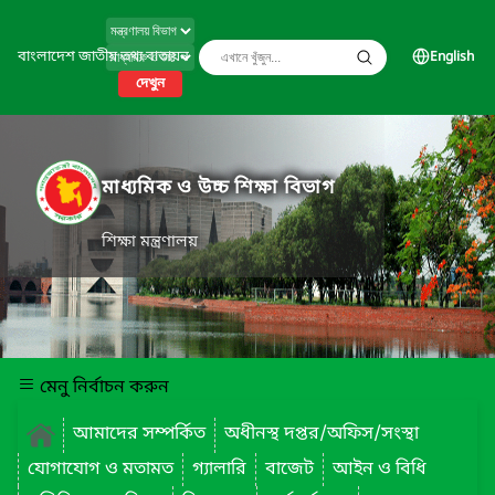
বাংলাদেশ জাতীয় তথ্য বাতায়ন
English
দেখুন
মাধ্যমিক ও উচ্চ শিক্ষা বিভাগ
শিক্ষা মন্ত্রণালয়
মেনু নির্বাচন করুন
আমাদের সম্পর্কিত
অধীনস্থ দপ্তর/অফিস/সংস্থা
যোগাযোগ ও মতামত
গ্যালারি
বাজেট
আইন ও বিধি