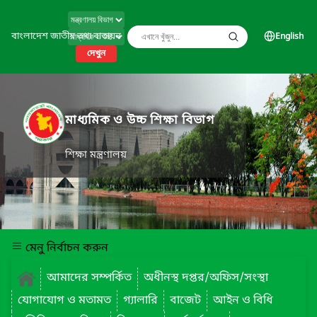
বাংলাদেশ জাতীয় তথ্য বাতায়ন
English
দেখুন
মাধ্যমিক ও উচ্চ শিক্ষা বিভাগ
শিক্ষা মন্ত্রণালয়
মেনু নির্বাচন করুন
আমাদের সম্পর্কিত
অধীনস্থ দপ্তর/অফিস/সংস্থা
যোগাযোগ ও মতামত
গ্যালারি
বাজেট
আইন ও বিধি