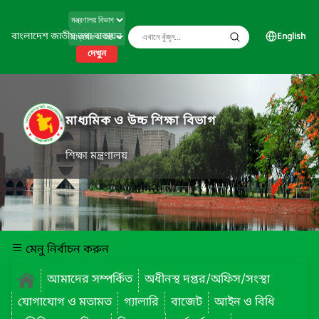
বাংলাদেশ জাতীয় তথ্য বাতায়ন
English
দেখুন
মাধ্যমিক ও উচ্চ শিক্ষা বিভাগ
শিক্ষা মন্ত্রণালয়
মেনু নির্বাচন করুন
আমাদের সম্পর্কিত
অধীনস্থ দপ্তর/অফিস/সংস্থা
যোগাযোগ ও মতামত
গ্যালারি
বাজেট
আইন ও বিধি