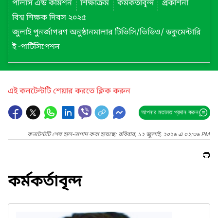
পলিসি এন্ড কমিশন
শিক্ষাক্রম
কর্মকর্তাবৃন্দ
প্রকাশনা
বিশ্ব শিক্ষক দিবস ২০২৫
জুলাই পুনর্জাগরণ অনুষ্ঠানমালার টিভিসি/ভিডিও/ ডকুমেন্টারি
ই -পার্টিসিপেশন
এই কনটেন্টটি শেয়ার করতে ক্লিক করুন
আপনার মতামত প্রদান করুন
কনটেন্টটি শেষ হাল-নাগাদ করা হয়েছে: রবিবার, ১২ জুলাই, ২০২৬ এ ০২:৩৬ PM
কর্মকর্তাবৃন্দ