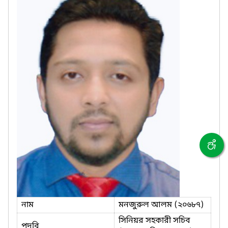
নাম
মনজুরুল আলম (২০৬৮৭)
সিনিয়র সহকারী সচিব
পদবি