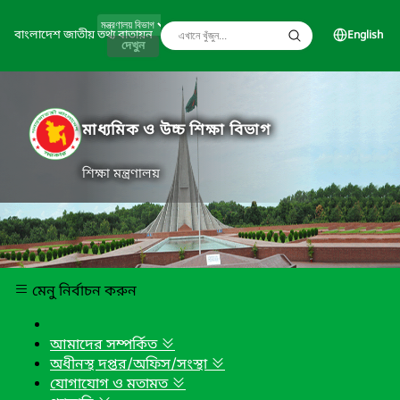
বাংলাদেশ জাতীয় তথ্য বাতায়ন
English
দেখুন
মাধ্যমিক ও উচ্চ শিক্ষা বিভাগ
শিক্ষা মন্ত্রণালয়
মেনু নির্বাচন করুন
আমাদের সম্পর্কিত
অধীনস্থ দপ্তর/অফিস/সংস্থা
যোগাযোগ ও মতামত