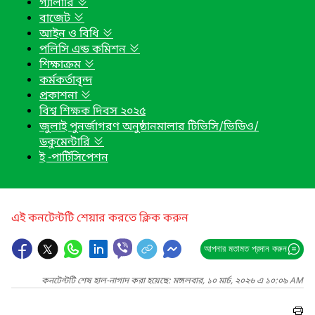
গ্যালারি
বাজেট
আইন ও বিধি
পলিসি এন্ড কমিশন
শিক্ষাক্রম
কর্মকর্তাবৃন্দ
প্রকাশনা
বিশ্ব শিক্ষক দিবস ২০২৫
জুলাই পুনর্জাগরণ অনুষ্ঠানমালার টিভিসি/ভিডিও/
ডকুমেন্টারি
ই -পার্টিসিপেশন
এই কনটেন্টটি শেয়ার করতে ক্লিক করুন
আপনার মতামত প্রদান করুন
কনটেন্টটি শেষ হাল-নাগাদ করা হয়েছে: মঙ্গলবার, ১০ মার্চ, ২০২৬ এ ১০:০৯ AM