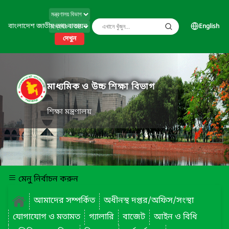
বাংলাদেশ জাতীয় তথ্য বাতায়ন
English
দেখুন
মাধ্যমিক ও উচ্চ শিক্ষা বিভাগ
শিক্ষা মন্ত্রণালয়
মেনু নির্বাচন করুন
আমাদের সম্পর্কিত
অধীনস্থ দপ্তর/অফিস/সংস্থা
যোগাযোগ ও মতামত
গ্যালারি
বাজেট
আইন ও বিধি