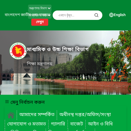
বাংলাদেশ জাতীয় তথ্য বাতায়ন
English
দেখুন
মাধ্যমিক ও উচ্চ শিক্ষা বিভাগ
শিক্ষা মন্ত্রণালয়
মেনু নির্বাচন করুন
আমাদের সম্পর্কিত
অধীনস্থ দপ্তর/অফিস/সংস্থা
যোগাযোগ ও মতামত
গ্যালারি
বাজেট
আইন ও বিধি