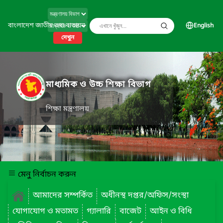
বাংলাদেশ জাতীয় তথ্য বাতায়ন
English
দেখুন
মাধ্যমিক ও উচ্চ শিক্ষা বিভাগ
শিক্ষা মন্ত্রণালয়
মেনু নির্বাচন করুন
আমাদের সম্পর্কিত
অধীনস্থ দপ্তর/অফিস/সংস্থা
যোগাযোগ ও মতামত
গ্যালারি
বাজেট
আইন ও বিধি