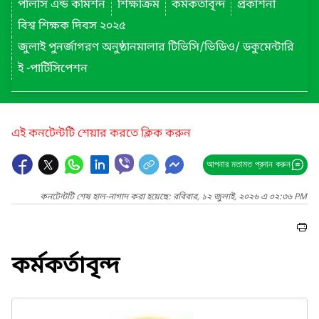
পলিসি এন্ড কমিশন
শিক্ষাক্রম
কর্মকর্তাবৃন্দ
প্রকাশনা
বিশ্ব শিক্ষক দিবস ২০২৫
জুলাই পুনর্জাগরণ অনুষ্ঠানমালার টিভিসি/ভিডিও/ ডকুমেন্টারি
ই -পার্টিসিপেশন
এই কনটেন্টটি শেয়ার করতে ক্লিক করুন
আপনার মতামত প্রদান করুন
কনটেন্টটি শেষ হাল-নাগাদ করা হয়েছে: রবিবার, ১২ জুলাই, ২০২৬ এ ০২:৩৬ PM
কর্মকর্তাবৃন্দ