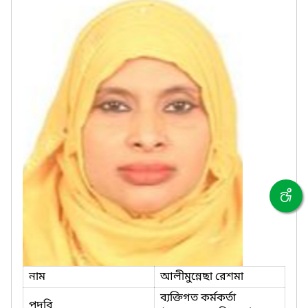
নাম
আলীমুন্নেছা রেশমা
ব্যক্তিগত কর্মকর্তা
পদবি