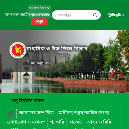
বাংলাদেশ জাতীয় তথ্য বাতায়ন
English
দেখুন
মাধ্যমিক ও উচ্চ শিক্ষা বিভাগ
শিক্ষা মন্ত্রণালয়
মেনু নির্বাচন করুন
আমাদের সম্পর্কিত
অধীনস্থ দপ্তর/অফিস/সংস্থা
যোগাযোগ ও মতামত
গ্যালারি
বাজেট
আইন ও বিধি