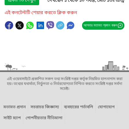
প্রকাশিত দেখুন
দেখছেন ১ থেকে ১০ পর্যন্ত, মোট ১৩২ এন্ট্রি
এই কনটেন্টটি শেয়ার করতে ক্লিক করুন
আপনার মতামত প্রদান করুন
এই ওয়েবসাইটে প্রকাশিত সকল তথ্য সংশ্লিষ্ট দপ্তর কর্তৃক নিয়মিত হালনাগাদ করা
হয়। তথ্যের যথার্থতা, নির্ভুলতা ও নির্ভরযোগ্যতা নিশ্চিত করতে সংশ্লিষ্ট দপ্তর সর্বদা
সচেষ্ট।
মতামত প্রদান
সচরাচর জিজ্ঞাস্য
ব্যবহারের শর্তাবলি
যোগাযোগ
সাইট ম্যাপ
গোপনীয়তার নীতিমালা