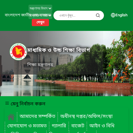
বাংলাদেশ জাতীয় তথ্য বাতায়ন
English
দেখুন
মাধ্যমিক ও উচ্চ শিক্ষা বিভাগ
শিক্ষা মন্ত্রণালয়
মেনু নির্বাচন করুন
আমাদের সম্পর্কিত
অধীনস্থ দপ্তর/অফিস/সংস্থা
যোগাযোগ ও মতামত
গ্যালারি
বাজেট
আইন ও বিধি