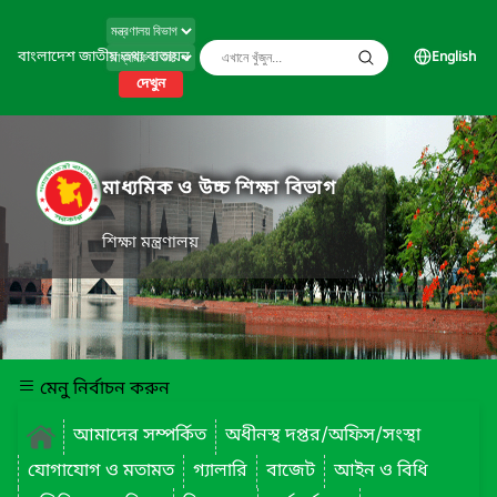
বাংলাদেশ জাতীয় তথ্য বাতায়ন
English
দেখুন
মাধ্যমিক ও উচ্চ শিক্ষা বিভাগ
শিক্ষা মন্ত্রণালয়
মেনু নির্বাচন করুন
আমাদের সম্পর্কিত
অধীনস্থ দপ্তর/অফিস/সংস্থা
যোগাযোগ ও মতামত
গ্যালারি
বাজেট
আইন ও বিধি