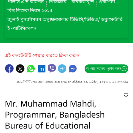
পলিসি এন্ড কমিশন
শিক্ষাক্রম
কর্মকর্তাবৃন্দ
প্রকাশনা
বিশ্ব শিক্ষক দিবস ২০২৫
জুলাই পুনর্জাগরণ অনুষ্ঠানমালার টিভিসি/ভিডিও/ ডকুমেন্টারি
ই -পার্টিসিপেশন
এই কনটেন্টটি শেয়ার করতে ক্লিক করুন
আপনার মতামত প্রদান করুন
কনটেন্টটি শেষ হাল-নাগাদ করা হয়েছে: রবিবার, ১৯ এপ্রিল, ২০২৬ এ ১১:৫৪ AM
Mr. Muhammad Mahdi,
Programmar, Bangladesh
Bureau of Educational