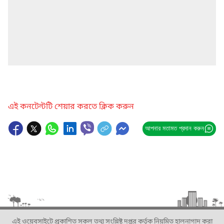
এই কনটেন্টটি শেয়ার করতে ক্লিক করুন
আপনার মতামত প্রদান করুন
এই ওয়েবসাইটে প্রকাশিত সকল তথ্য সংশ্লিষ্ট দপ্তর কর্তৃক নিয়মিত হালনাগাদ করা