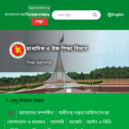
বাংলাদেশ জাতীয় তথ্য বাতায়ন
English
দেখুন
মাধ্যমিক ও উচ্চ শিক্ষা বিভাগ
শিক্ষা মন্ত্রণালয়
মেনু নির্বাচন করুন
আমাদের সম্পর্কিত
অধীনস্থ দপ্তর/অফিস/সংস্থা
যোগাযোগ ও মতামত
গ্যালারি
বাজেট
আইন ও বিধি